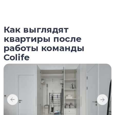
наших инвесторов и когда видим рост
стоимости больше 30%, предлагаем
зафиксировать доходность с полным
сопровождением продажи.
Связаться с брокером