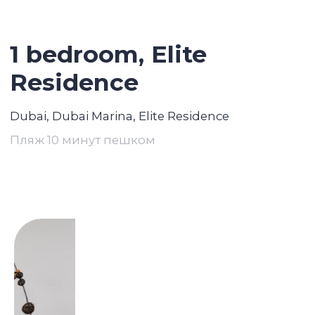
1 bedroom, Elite
Residence
Dubai, Dubai Marina, Elite Residence
Пляж 10 минут пешком
Связаться с брокером