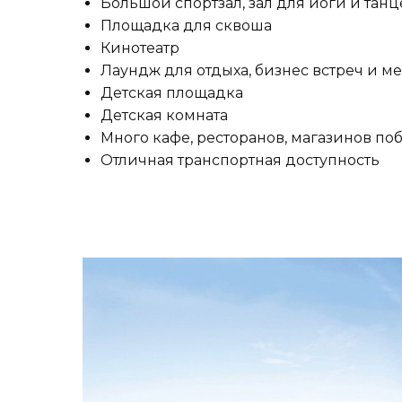
Большой спортзал, зал для йоги и танц
Площадка для сквоша
Кинотеатр
Лаундж для отдыха, бизнес встреч и 
Детская площадка
Детская комната
Много кафе, ресторанов, магазинов по
Отличная транспортная доступность