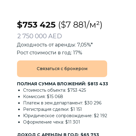
$753 425
($7 881/м²)
2 750 000 AED
Доходность от аренды: 7,05%*
Рост стоимости в год: 17%
Связаться с брокером
ПОЛНАЯ СУММА ВЛОЖЕНИЙ: $813 433
Стоимость объекта: $753 425
Комиссия: $15 068
Платеж в зем.департамент: $30 296
Регистрация сделки: $1 151
Юридическое сопровождение: $2 192
Оформление чека: $11 301
ДОХОД С АРЕНДЫ В ГОД: $65 753