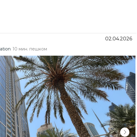
02.04.2026
ation
10 мин. пешком