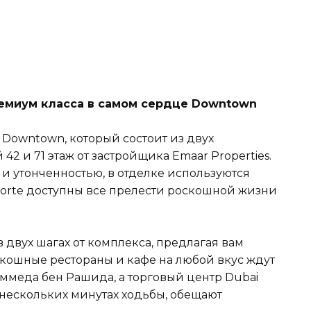
ремиум класса в самом сердце Downtown
 Downtown, который состоит из двух
2 и 71 этаж от застройщика Emaar Properties.
и утонченностью, в отделке используются
Forte доступны все прелести роскошной жизни
 двух шагах от комплекса, предлагая вам
скошные рестораны и кафе на любой вкус ждут
ммеда бен Рашида, а торговый центр Dubai
в нескольких минутах ходьбы, обещают