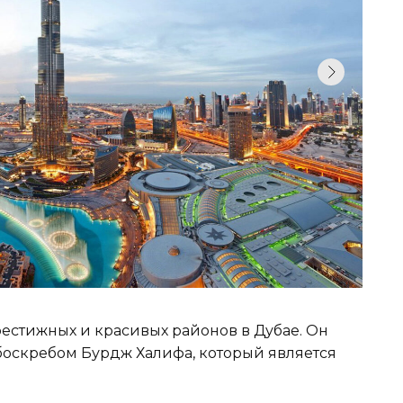
рестижных и красивых районов в Дубае. Он
ебоскребом Бурдж Халифа, который является