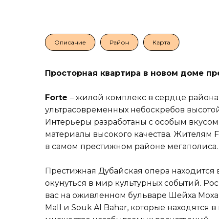
Описание
Район
Карта
Просторная квартира в новом доме п
Forte
– жилой комплекс в сердце района
ультрасовременных небоскребов высотой 4
Интерьеры разработаны с особым вкусом 
материалы высокого качества. Жителям 
в самом престижном районе мегаполиса.
Престижная Дубайская опера находится в
окунуться в мир культурных событий. Ро
вас на оживленном бульваре Шейха Моха
Mall и Souk Al Bahar, которые находятся 