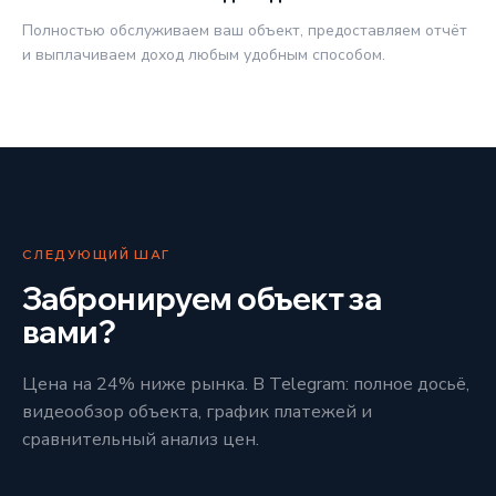
Полностью обслуживаем ваш объект, предоставляем отчёт
и выплачиваем доход любым удобным способом.
СЛЕДУЮЩИЙ ШАГ
Забронируем объект за
вами?
Цена на 24% ниже рынка. В Telegram: полное досьё,
видеообзор объекта, график платежей и
сравнительный анализ цен.