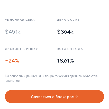
РЫНОЧНАЯ ЦЕНА
ЦЕНА COLIFE
$451k
$364k
ДИСКОНТ К РЫНКУ
ROI ЗА 4 ГОДА
~24%
18,61%
ℹ
на основании данных DLD по фактическим сделкам объектов-
аналогов
Связаться с брокером
→