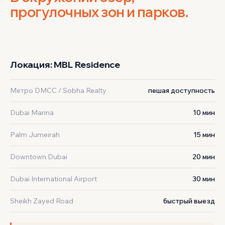
прогулочных зон и парков.
‹
›
1 / 2
Локация: MBL Residence
Метро DMCC / Sobha Realty
пешая доступность
Dubai Marina
10 мин
Palm Jumeirah
15 мин
Downtown Dubai
20 мин
Dubai International Airport
30 мин
Sheikh Zayed Road
быстрый выезд