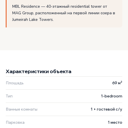
MBL Residence — 40-этажный residential tower от
MAG Group, расположенный на первой линии озера в
Jumeirah Lake Towers.
Характеристики объекта
Площадь
69 м²
Тип
1-bedroom
Ванные комнаты
1 + гостевой с/у
Парковка
1 место