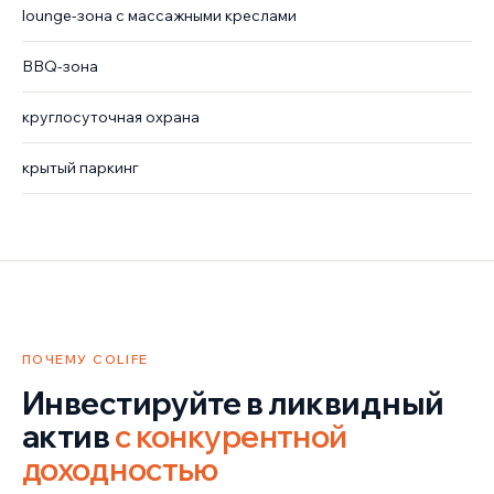
lounge-зона с массажными креслами
BBQ-зона
круглосуточная охрана
крытый паркинг
ПОЧЕМУ COLIFE
Инвестируйте в ликвидный
актив
с конкурентной
доходностью