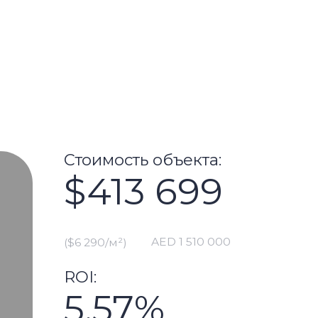
тоимость объекта:
$413 699
AED 1 510 000
6 290/м²)
OI:
5,57%