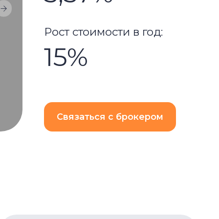
ост стоимости в год:
15%
Связаться с брокером
7%