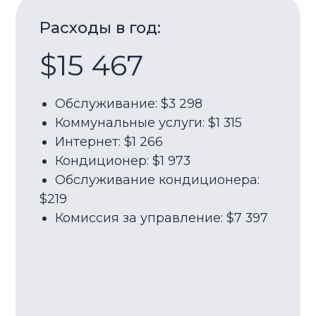
Обслуживание: $3 298
Коммунальные услуги: $1 315
Интернет: $1 266
Доход
Кондиционер: $1 973
Обслуживание кондиционера:
$41
$219
Комиссия за управление: $7 397
Годов
(аренд
21,
Связаться с брокером