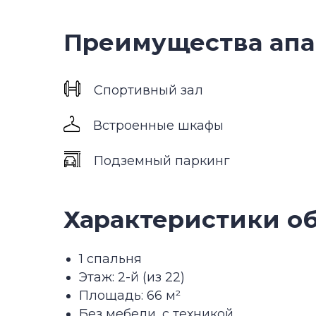
Характеристики объе
1 спальня
Этаж: 2-й (из 22)
Площадь: 66 м²
Без мебели, с техникой
Новый дом, получение ключей в первом