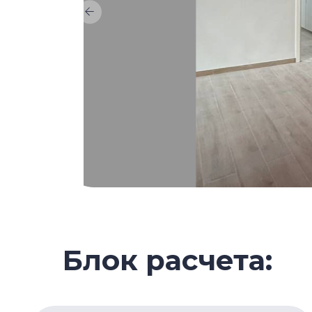
Блок расчета:
Полная сумма вложений:
$459 186