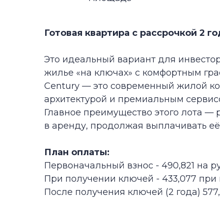
Главное преимущество этого лота — рассро
в аренду, продолжая выплачивать её стоим
План оплаты:
Первоначальный взнос - 490,821 на руки с
При получении ключей - 433,077 при полу
После получения ключей (2 года) 577,4378, 
Преимущества апарта
Спортивный зал
Встроенные шкафы
Подземный паркинг