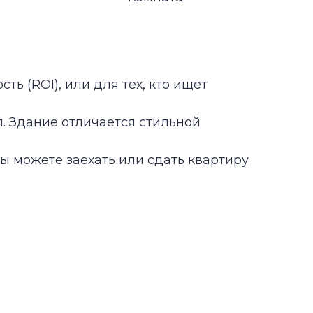
аехать или сдать квартиру
Кухонная техника