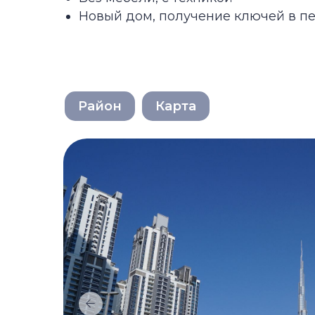
Район
Карта