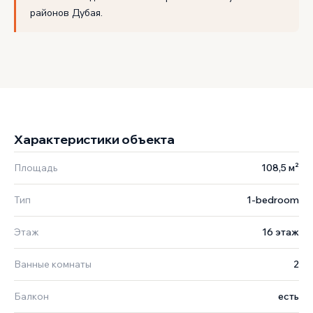
районов Дубая.
Характеристики объекта
Площадь
108,5 м²
Тип
1-bedroom
Этаж
16 этаж
Ванные комнаты
2
Балкон
есть