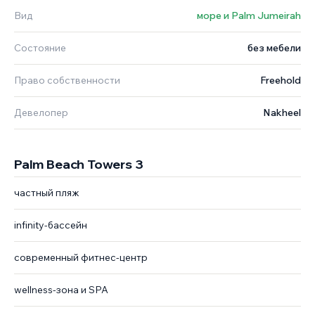
Вид
море и Palm Jumeirah
Состояние
без мебели
Право собственности
Freehold
Девелопер
Nakheel
Palm Beach Towers 3
частный пляж
infinity-бассейн
современный фитнес-центр
wellness-зона и SPA