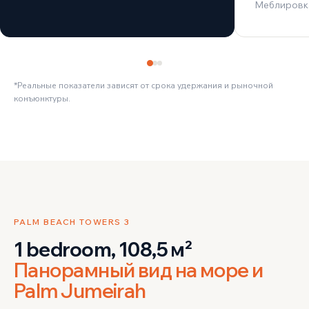
Меблировк
*Реальные показатели зависят от срока удержания и рыночной
конъюнктуры.
PALM BEACH TOWERS 3
1 bedroom, 108,5 м²
Панорамный вид на море и
Palm Jumeirah