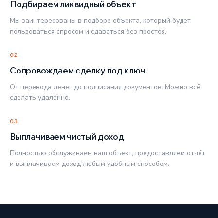
Подбираем ликвидный объект
Мы заинтересованы в подборе объекта, который будет
пользоваться спросом и сдаваться без простоя.
02
Сопровождаем сделку под ключ
От перевода денег до подписания документов. Можно всё
сделать удалённо.
03
Выплачиваем чистый доход
Полностью обслуживаем ваш объект, предоставляем отчёт
и выплачиваем доход любым удобным способом.