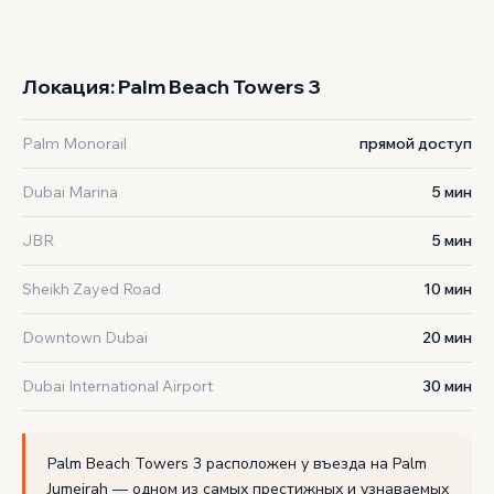
‹
›
1 / 2
Локация: Palm Beach Towers 3
Palm Monorail
прямой доступ
Dubai Marina
5 мин
JBR
5 мин
Sheikh Zayed Road
10 мин
Downtown Dubai
20 мин
Dubai International Airport
30 мин
Palm Beach Towers 3 расположен у въезда на Palm
Jumeirah — одном из самых престижных и узнаваемых