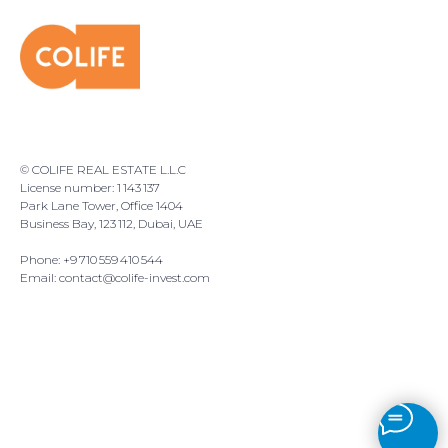
© COLIFE REAL ESTATE L.L.C
License number: 1 143 137
Park Lane Tower, Office 1404
Business Bay, 123 112, Dubai, UAE
Phone: +9 710 559 410 544
Email: contact@colife-invest.com