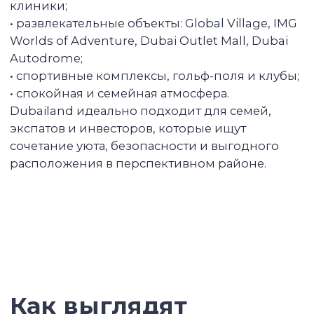
Продаем объект, если вы
решаете зафиксировать
доходность
Мы ведем аналитику по всем объектам
наших инвесторов и когда видим рост
стоимости больше 30%, предлагаем
зафиксировать доходность с полным
сопровождением продажи.
Связаться с брокером