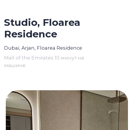
Studio,
Floarea
Residence
Dubai, Arjan, Floarea Residence
Mall of the Emirates 10 минут на
машине