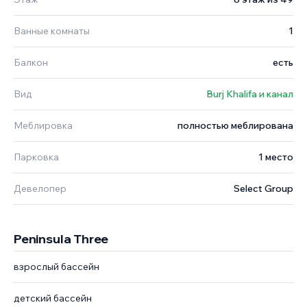
Ванные комнаты
1
Балкон
есть
Вид
Burj Khalifa и канал
Меблировка
полностью меблирована
Парковка
1 место
Девелопер
Select Group
Peninsula Three
взрослый бассейн
детский бассейн