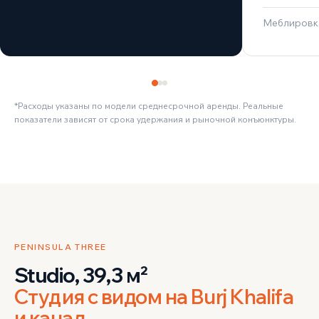
Меблировк
*Расходы указаны по модели среднесрочной аренды. Реальные
показатели зависят от срока удержания и рыночной конъюнктуры.
PENINSULA THREE
Studio, 39,3 м²
Студия с видом на Burj Khalifa
и канал