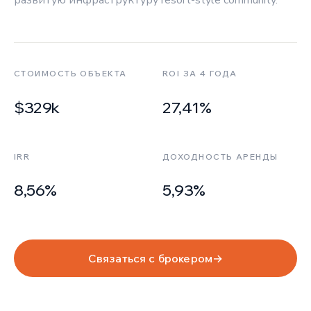
развитую инфраструктуру resort-style community.
СТОИМОСТЬ ОБЪЕКТА
ROI ЗА 4 ГОДА
$329k
27,41%
IRR
ДОХОДНОСТЬ АРЕНДЫ
8,56%
5,93%
Связаться с брокером
→