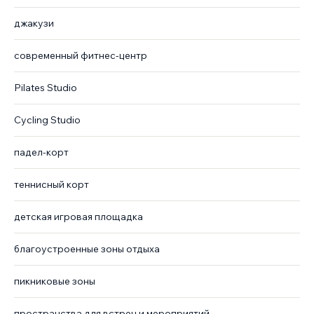
джакузи
современный фитнес-центр
Pilates Studio
Cycling Studio
падел-корт
теннисный корт
детская игровая площадка
благоустроенные зоны отдыха
пикниковые зоны
пространства для встреч и мероприятий