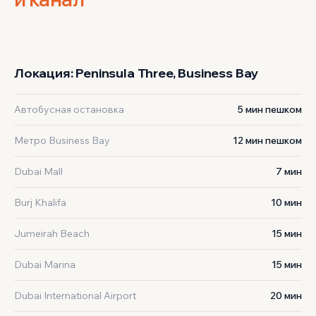
‹
›
1 / 2
Локация: Peninsula Three, Business Bay
Автобусная остановка
5 мин пешком
Метро Business Bay
12 мин пешком
Dubai Mall
7 мин
Burj Khalifa
10 мин
Jumeirah Beach
15 мин
Dubai Marina
15 мин
Dubai International Airport
20 мин