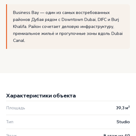
Business Bay — один из самых востребованных
районов Дубая рядом с Downtown Dubai, DIFC и Burj
Khalifa. Район сочетает деловую инфраструктуру,
премиальное жильё и прогулочные зоны вдоль Dubai
Canal.
Характеристики объекта
Площадь
39,3 м²
Тип
Studio
Этаж
8 этаж из 49